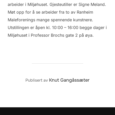
arbeider i Miljøhuset. Gjesteutiller er Signe Meland.
Møt opp for å se arbeider fra to av Ranheim
Maleforenings mange spennende kunstnere.
Utstillingen er åpen kl. 10:00 – 16:00 begge dager i
Miljøhuset i Professor Brochs gate 2 på øya.
POST AUTHOR
Knut Gangåssæter
Publisert av