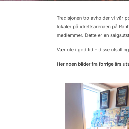
Tradisjonen tro avholder vi vår p
lokaler på idrettsarenaen på Ranhe
medlemmer. Dette er en salgsutsti
Vær ute i god tid – disse utstilli
Her noen bilder fra forrige års uts