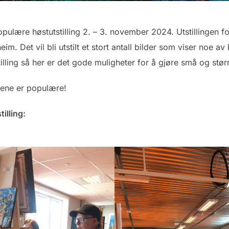
opulære høstutstilling 2. – 3. november 2024. Utstillingen f
im. Det vil bli utstilt et stort antall bilder som viser noe 
lling så her er det gode muligheter for å gjøre små og stø
ngene er populære!
tilling: