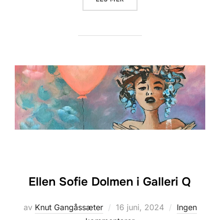
Ellen Sofie Dolmen i Galleri Q
Posted
av
Knut Gangåssæter
16 juni, 2024
Ingen