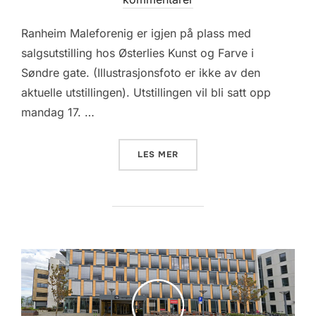
Ranheim Maleforenig er igjen på plass med
salgsutstilling hos Østerlies Kunst og Farve i
Søndre gate. (Illustrasjonsfoto er ikke av den
aktuelle utstillingen). Utstillingen vil bli satt opp
mandag 17. …
«VINDUSUTSTILLING HOS Ø
LES MER