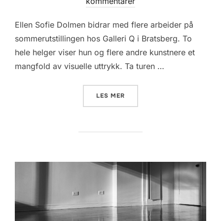
on
kommentarer
Ellen Sofie Dolmen bidrar med flere arbeider på
sommerutstillingen hos Galleri Q i Bratsberg. To
hele helger viser hun og flere andre kunstnere et
mangfold av visuelle uttrykk. Ta turen …
«ELLEN SOFIE DOLMEN I GAL
LES MER