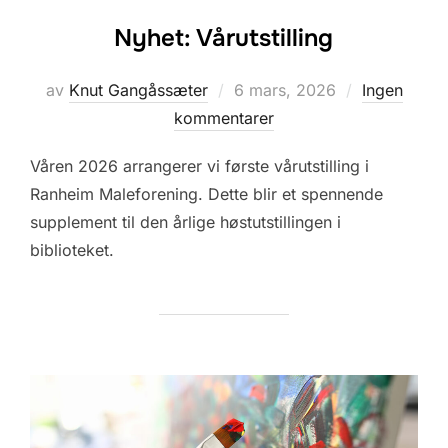
Nyhet: Vårutstilling
Posted
av
Knut Gangåssæter
6 mars, 2026
Ingen
on
kommentarer
Våren 2026 arrangerer vi første vårutstilling i
Ranheim Maleforening. Dette blir et spennende
supplement til den årlige høstutstillingen i
biblioteket.