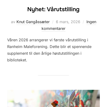
Nyhet: Vårutstilling
Posted
av
Knut Gangåssæter
6 mars, 2026
Ingen
on
kommentarer
Våren 2026 arrangerer vi første vårutstilling i
Ranheim Maleforening. Dette blir et spennende
supplement til den årlige høstutstillingen i
biblioteket.