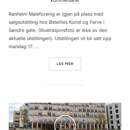
kommentarer
Ranheim Maleforenig er igjen på plass med
salgsutstilling hos Østerlies Kunst og Farve i
Søndre gate. (Illustrasjonsfoto er ikke av den
aktuelle utstillingen). Utstillingen vil bli satt opp
mandag 17. …
«VINDUSUTSTILLING HOS Ø
LES MER