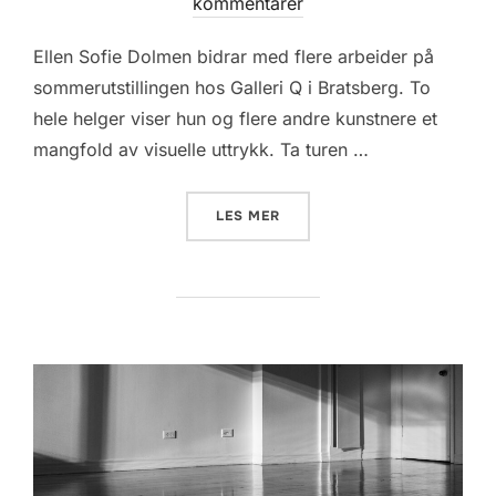
on
kommentarer
Ellen Sofie Dolmen bidrar med flere arbeider på
sommerutstillingen hos Galleri Q i Bratsberg. To
hele helger viser hun og flere andre kunstnere et
mangfold av visuelle uttrykk. Ta turen …
«ELLEN SOFIE DOLMEN I GAL
LES MER